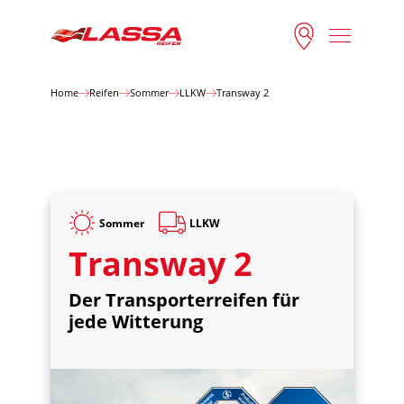
Home
Reifen
Sommer
LLKW
Transway 2
Sommer
LLKW
Transway 2
Der Transporterreifen für
jede Witterung