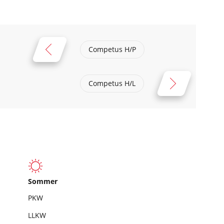
Competus H/P
Competus H/L
Sommer
PKW
LLKW