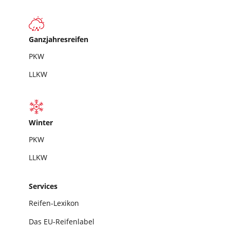
Ganzjahresreifen
PKW
LLKW
Winter
PKW
LLKW
Services
Reifen-Lexikon
Das EU-Reifenlabel