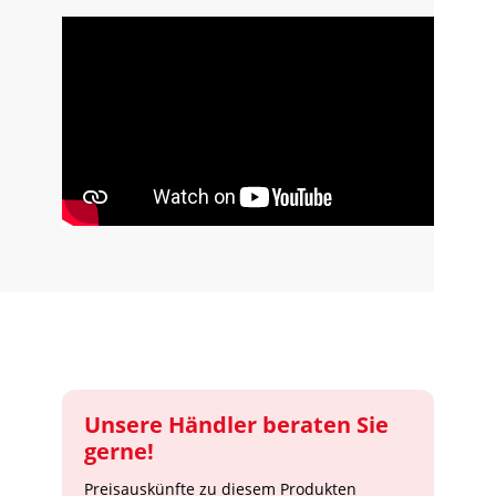
Unsere Händler beraten Sie
gerne!
Preisauskünfte zu diesem Produkten