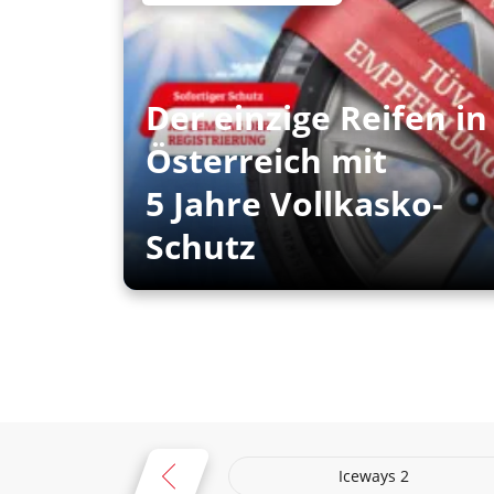
Der einzige Reifen in
Österreich mit
5 Jahre Vollkasko-
Schutz
Iceways 2