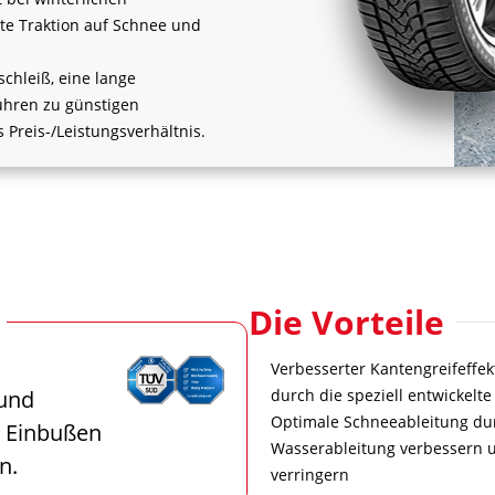
te Traktion auf Schnee und
schleiß, eine lange
̈hren zu günstigen
 Preis-/Leistungsverhältnis.
Die Vorteile
Verbesserter Kantengreifeffek
 und
durch die speziell entwickelt
Optimale Schneeableitung durch
e Einbußen
Wasserableitung verbessern 
n.
verringern