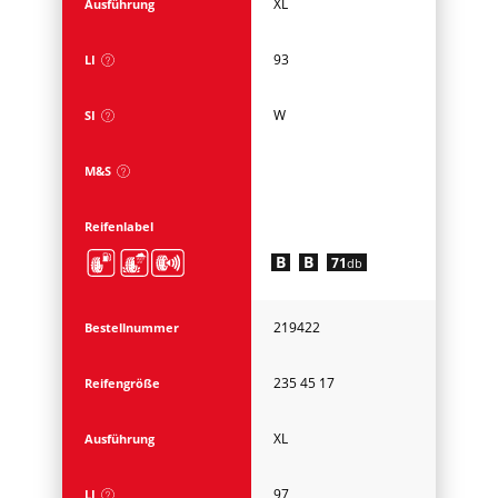
XL
Ausführung
93
LI
W
SI
M&S
Reifenlabel
B
B
71
db
219422
Bestellnummer
235 45 17
Reifengröße
XL
Ausführung
97
LI