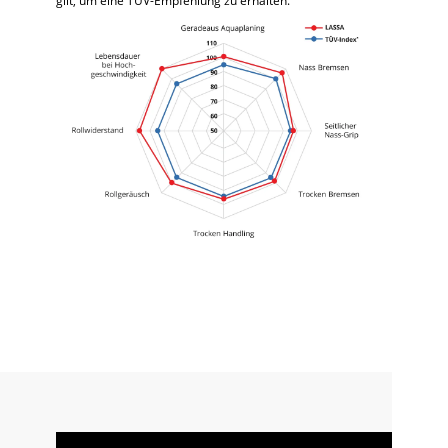
gilt, um eine TÜV-Empfehlung zu erhalten.